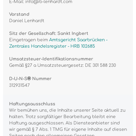
E-Mail: info@ib-lenhardt.com
Vorstand
Daniel Lenhardt
Sitz der Gesellschaft: Sankt Ingbert
Eingetragen beim
Amtsgericht Saarbrücken -
Zentrales Handelsregister - HRB 102685
Umsatzsteuer-Identifikationsnummer
Gemäß §27 a Umsatzsteuergesetz: DE 301 588 230
®
D-U-N-S
Nummer
312931547
Haftungsausschluss
Wir bemühen uns, die Inhalte unserer Seite aktuell zu
halten. Trotz sorgfältiger Bearbeitung bleibt eine
Haftung ausgeschlossen. Als Diensteanbieter sind
wir gemäß § 7 Abs. 1 TMG für eigene Inhalte auf diesen
Seiten nach den allgemeinen Gesetzen