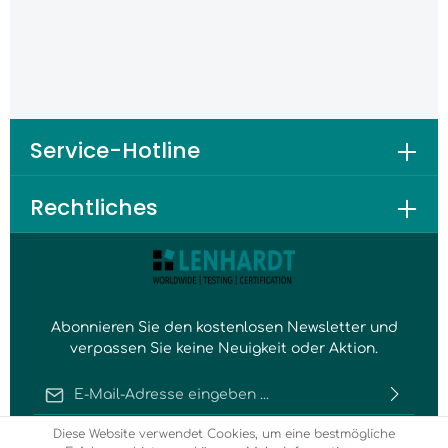
Service-Hotline
Rechtliches
Abonnieren Sie den kostenlosen Newsletter und
verpassen Sie keine Neuigkeit oder Aktion.
E-Mail-Adresse*
Ich habe die
Datenschutzbestimmungen
zur Kenntnis
Diese Website verwendet Cookies, um eine bestmögliche
genommen und die
AGB
gelesen und bin mit ihnen